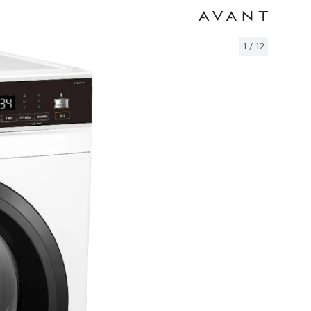
1
/
12