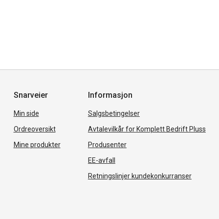
Snarveier
Informasjon
Min side
Salgsbetingelser
Ordreoversikt
Avtalevilkår for Komplett Bedrift Pluss
Mine produkter
Produsenter
EE-avfall
Retningslinjer kundekonkurranser