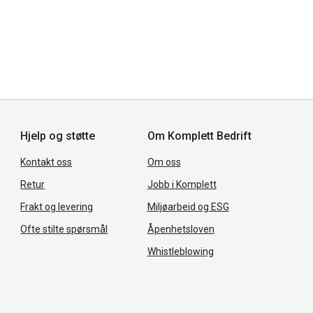
Hjelp og støtte
Om Komplett Bedrift
Kontakt oss
Om oss
Retur
Jobb i Komplett
Frakt og levering
Miljøarbeid og ESG
Ofte stilte spørsmål
Åpenhetsloven
Whistleblowing