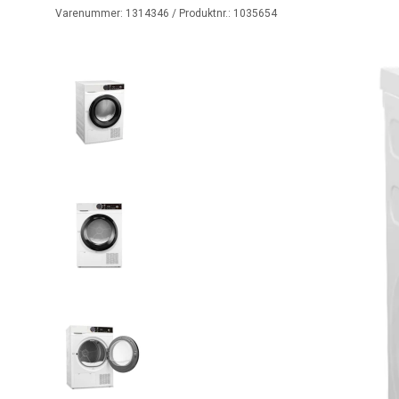
Varenummer:
1314346
/ Produktnr.:
1035654