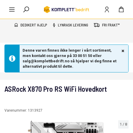
DEDIKERT HJELP
LYNRASK LEVERING
FRI FRAKT*
Denne varen finnes ikke lenger i vårt sortiment,
men kontakt oss gjerne på 33 00 51 50 eller
salg@komplettbedrift.no så hjelper vi deg finne et
alternativt produkt til dette.
ASRock X870 Pro RS WiFi Hovedkort
Varenummer:
1313927
1
/
8