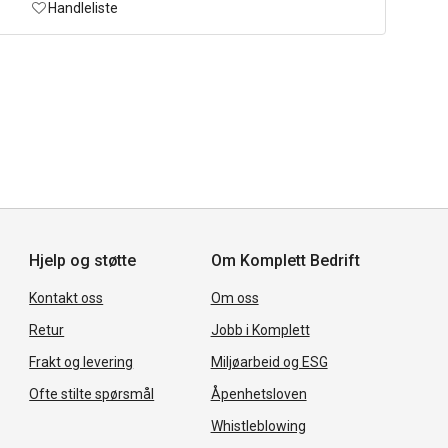
Handleliste
Hjelp og støtte
Om Komplett Bedrift
Kontakt oss
Om oss
Retur
Jobb i Komplett
Frakt og levering
Miljøarbeid og ESG
Ofte stilte spørsmål
Åpenhetsloven
Whistleblowing