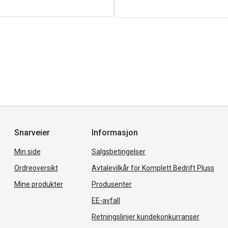
Snarveier
Informasjon
Min side
Salgsbetingelser
Ordreoversikt
Avtalevilkår for Komplett Bedrift Pluss
Mine produkter
Produsenter
EE-avfall
Retningslinjer kundekonkurranser