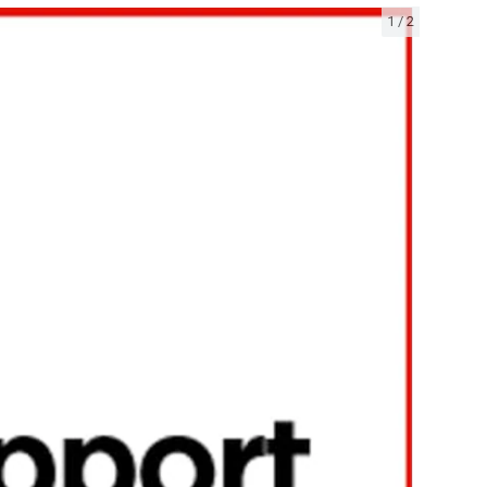
1
/
2