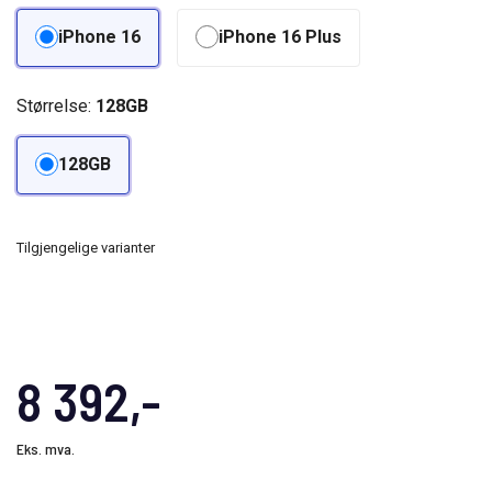
iPhone 16
iPhone 16 Plus
Størrelse:
128GB
128GB
Tilgjengelige varianter
8 392,-
Eks. mva.