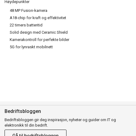
Høydepunkter
48 MP Fusion-kamera
A18-chip for kraft og effektivitet
22 timers batteritid
Solid design med Ceramic Shield
Kamerakontroll for perfekte bilder
5G for lynraskt mobilnett
Bedriftsbloggen
Bedriftsbloggen gir deg inspirasjon, nyheter og guider om IT og
elektronikk til din bedrift.
Gå til bedriftsbloggen