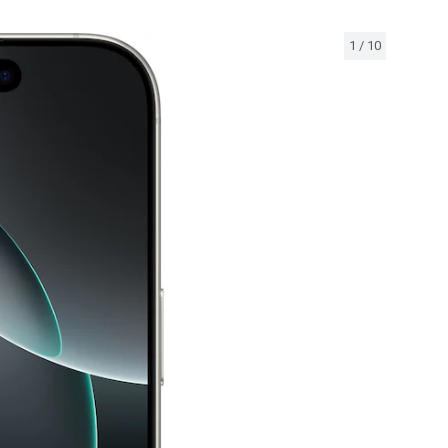
1
/
10