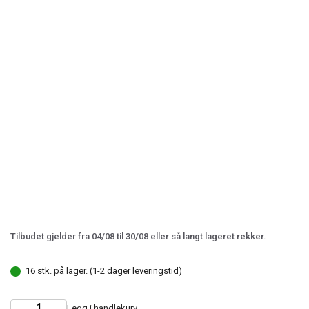
Tilbudet gjelder fra 04/08 til 30/08 eller så langt lageret rekker.
16 stk. på lager. (1-2 dager leveringstid)
Legg i handlekurv