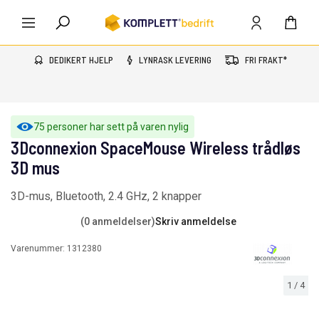
DEDIKERT HJELP
LYNRASK LEVERING
FRI FRAKT*
75 personer har sett på varen nylig
3Dconnexion SpaceMouse Wireless trådløs
3D mus
3D-mus, Bluetooth, 2.4 GHz, 2 knapper
(0 anmeldelser)
Skriv anmeldelse
Varenummer:
1312380
1
/
4