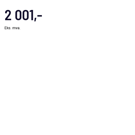
2 001,-
Eks. mva.