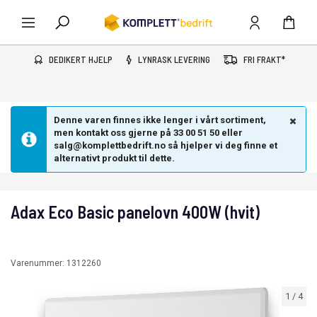
DEDIKERT HJELP
LYNRASK LEVERING
FRI FRAKT*
Denne varen finnes ikke lenger i vårt sortiment,
men kontakt oss gjerne på 33 00 51 50 eller
salg@komplettbedrift.no så hjelper vi deg finne et
alternativt produkt til dette.
Adax Eco Basic panelovn 400W (hvit)
Varenummer:
1312260
1
/
4