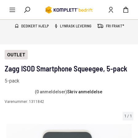
DEDIKERT HJELP
LYNRASK LEVERING
FRI FRAKT*
OUTLET
Zagg ISOD Smartphone Squeegee, 5-pack
5-pack
(0 anmeldelser)
Skriv anmeldelse
Varenummer:
1311842
1
/
1