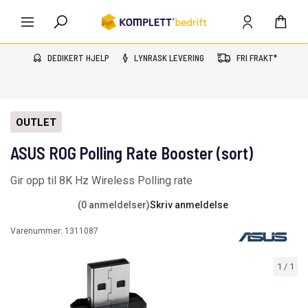
DEDIKERT HJELP
LYNRASK LEVERING
FRI FRAKT*
OUTLET
ASUS ROG Polling Rate Booster (sort)
Gir opp til 8K Hz Wireless Polling rate
(0 anmeldelser)
Skriv anmeldelse
Varenummer:
1311087
1
/
1