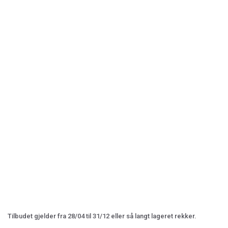
Tilbudet gjelder fra 28/04 til 31/12 eller så langt lageret rekker.