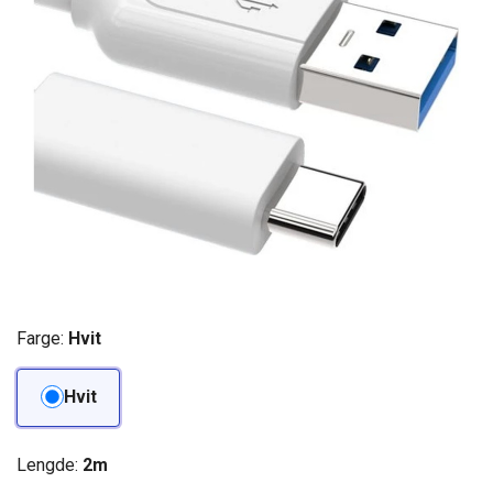
Farge:
Hvit
Hvit
Lengde:
2m