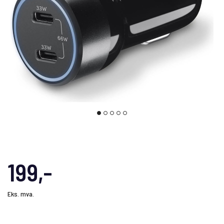
199,-
Eks. mva.