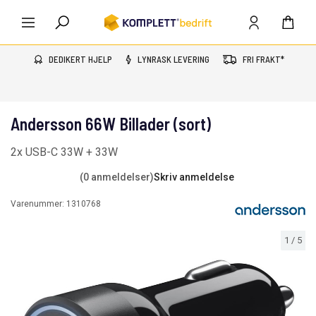
DEDIKERT HJELP
LYNRASK LEVERING
FRI FRAKT*
Andersson 66W Billader (sort)
2x USB-C 33W + 33W
(0 anmeldelser)
Skriv anmeldelse
Varenummer:
1310768
1
/
5