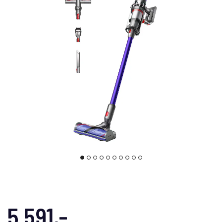
5 591,-