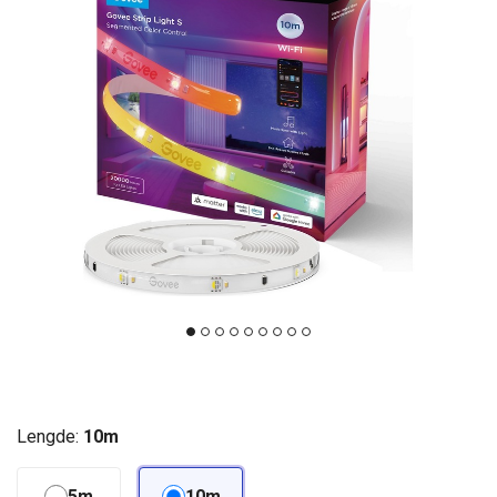
Lengde:
10m
5m
10m