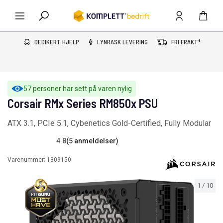
DEDIKERT HJELP
LYNRASK LEVERING
FRI FRAKT*
57 personer har sett på varen nylig
Corsair RMx Series RM850x PSU
ATX 3.1, PCIe 5.1, Cybenetics Gold-Certified, Fully Modular
4.8
(5 anmeldelser)
Varenummer:
1309150
1
/
10