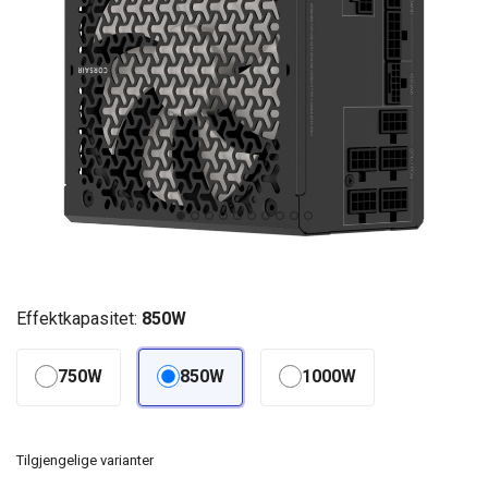
Effektkapasitet:
850W
750W
850W
1000W
Tilgjengelige varianter