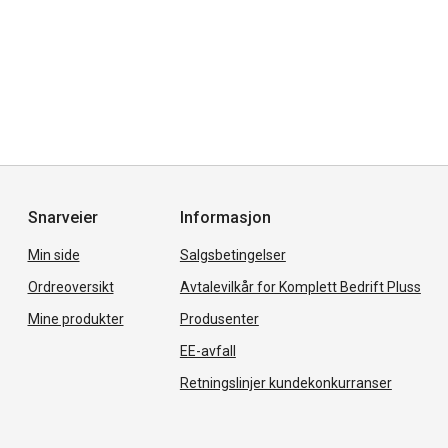
Snarveier
Informasjon
Min side
Salgsbetingelser
Ordreoversikt
Avtalevilkår for Komplett Bedrift Pluss
Mine produkter
Produsenter
EE-avfall
Retningslinjer kundekonkurranser