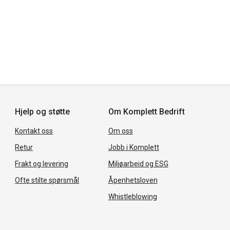
Hjelp og støtte
Om Komplett Bedrift
Kontakt oss
Om oss
Retur
Jobb i Komplett
Frakt og levering
Miljøarbeid og ESG
Ofte stilte spørsmål
Åpenhetsloven
Whistleblowing