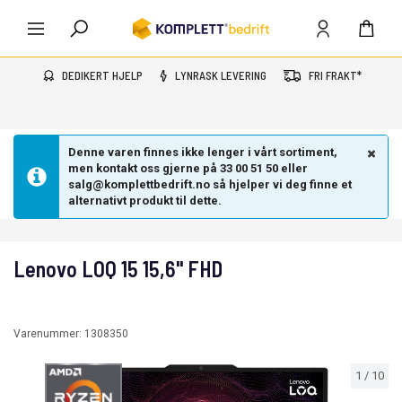
DEDIKERT HJELP
LYNRASK LEVERING
FRI FRAKT*
Denne varen finnes ikke lenger i vårt sortiment,
men kontakt oss gjerne på 33 00 51 50 eller
salg@komplettbedrift.no så hjelper vi deg finne et
alternativt produkt til dette.
Lenovo LOQ 15 15,6" FHD
Varenummer:
1308350
1
/
10