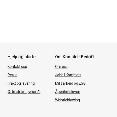
Hjelp og støtte
Om Komplett Bedrift
Kontakt oss
Om oss
Retur
Jobb i Komplett
Frakt og levering
Miljøarbeid og ESG
Ofte stilte spørsmål
Åpenhetsloven
Whistleblowing