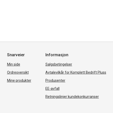
Snarveier
Informasjon
Min side
Salgsbetingelser
Ordreoversikt
Avtalevilkår for Komplett Bedrift Pluss
Mine produkter
Produsenter
EE-avfall
Retningslinjer kundekonkurranser