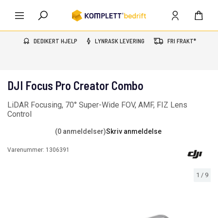
DEDIKERT HJELP
LYNRASK LEVERING
FRI FRAKT*
DJI Focus Pro Creator Combo
LiDAR Focusing, 70° Super-Wide FOV, AMF, FIZ Lens
Control
(0 anmeldelser)
Skriv anmeldelse
Varenummer:
1306391
1
/
9