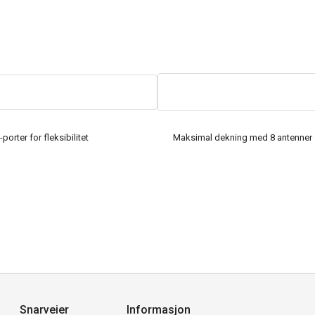
orter for fleksibilitet
Maksimal dekning med 8 antenner
Snarveier
Informasjon