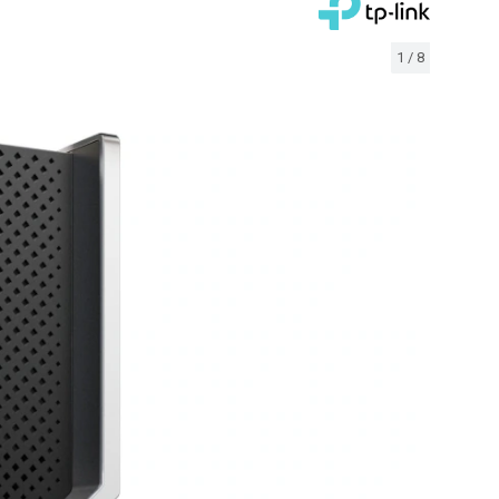
1
/
8