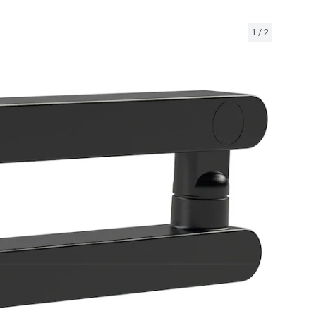
1
/
2