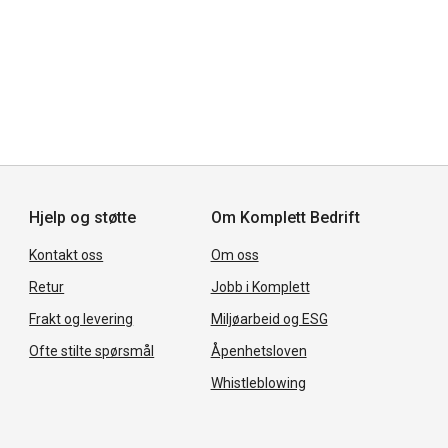
Hjelp og støtte
Om Komplett Bedrift
Kontakt oss
Om oss
Retur
Jobb i Komplett
Frakt og levering
Miljøarbeid og ESG
Ofte stilte spørsmål
Åpenhetsloven
Whistleblowing