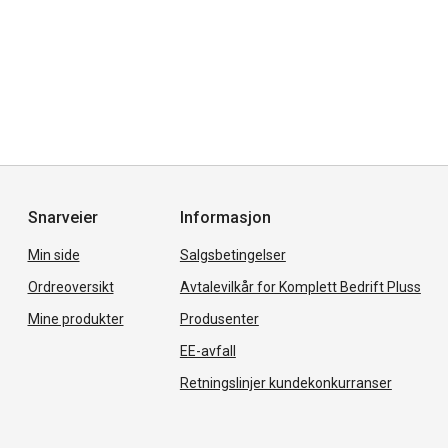
Snarveier
Informasjon
Min side
Salgsbetingelser
Ordreoversikt
Avtalevilkår for Komplett Bedrift Pluss
Mine produkter
Produsenter
EE-avfall
Retningslinjer kundekonkurranser