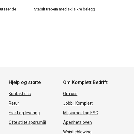
g utseende
Stabilt trebein med sklisikre belegg
Hjelp og støtte
Om Komplett Bedrift
Kontakt oss
Om oss
Retur
Jobb i Komplett
Frakt og levering
Miljøarbeid og ESG
Ofte stilte spørsmål
Åpenhetsloven
Whistleblowing