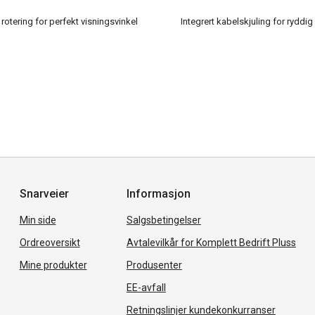
rotering for perfekt visningsvinkel
Integrert kabelskjuling for ryddi
Snarveier
Informasjon
Min side
Salgsbetingelser
Ordreoversikt
Avtalevilkår for Komplett Bedrift Pluss
Mine produkter
Produsenter
EE-avfall
Retningslinjer kundekonkurranser