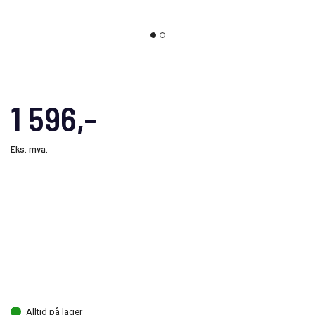
1 596,-
Eks. mva.
Alltid på lager