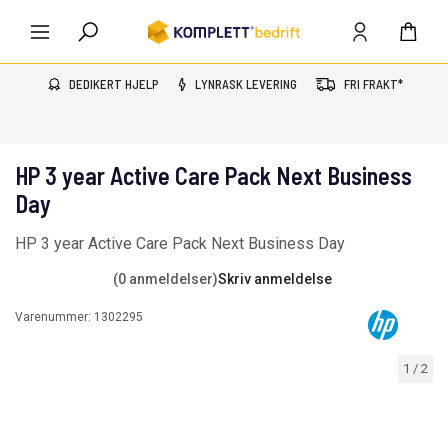
DEDIKERT HJELP
LYNRASK LEVERING
FRI FRAKT*
HP 3 year Active Care Pack Next Business
Day
HP 3 year Active Care Pack Next Business Day
(0 anmeldelser)
Skriv anmeldelse
Varenummer:
1302295
1
/
2