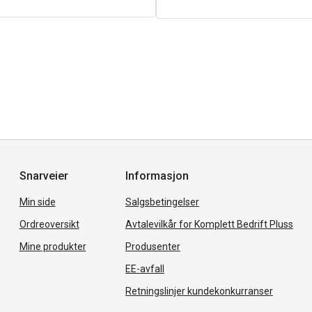
Snarveier
Informasjon
Min side
Salgsbetingelser
Ordreoversikt
Avtalevilkår for Komplett Bedrift Pluss
Mine produkter
Produsenter
EE-avfall
Retningslinjer kundekonkurranser