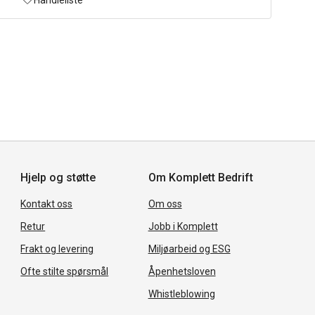
Handleliste
Hjelp og støtte
Om Komplett Bedrift
Kontakt oss
Om oss
Retur
Jobb i Komplett
Frakt og levering
Miljøarbeid og ESG
Ofte stilte spørsmål
Åpenhetsloven
Whistleblowing