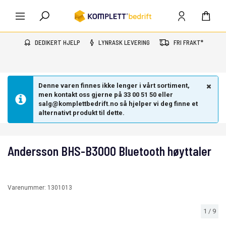
DEDIKERT HJELP
LYNRASK LEVERING
FRI FRAKT*
Denne varen finnes ikke lenger i vårt sortiment,
men kontakt oss gjerne på 33 00 51 50 eller
salg@komplettbedrift.no så hjelper vi deg finne et
alternativt produkt til dette.
Andersson BHS-B3000 Bluetooth høyttaler
Varenummer:
1301013
1
/
9