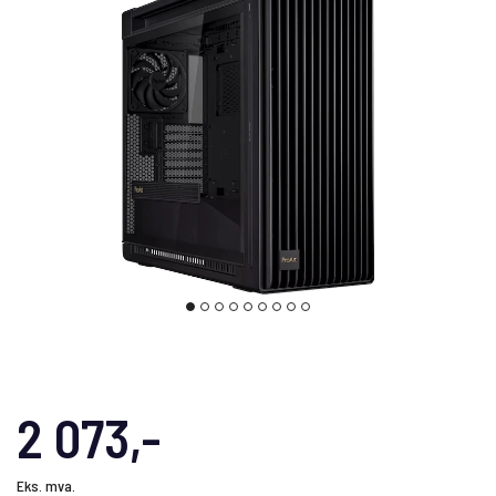
2 073,-
Eks. mva.