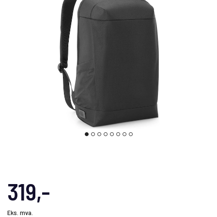
319,-
Eks. mva.