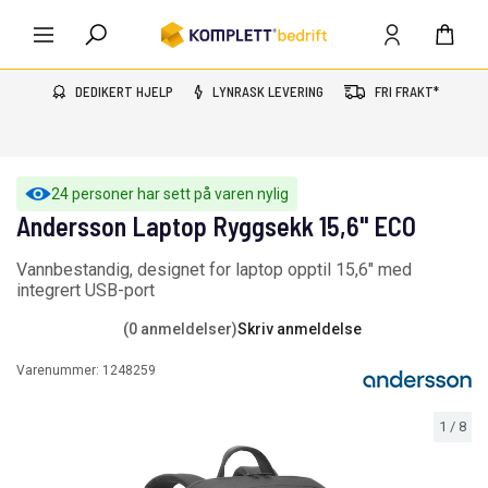
DEDIKERT HJELP
LYNRASK LEVERING
FRI FRAKT*
24 personer har sett på varen nylig
Andersson Laptop Ryggsekk 15,6" ECO
Vannbestandig, designet for laptop opptil 15,6" med
integrert USB-port
(0 anmeldelser)
Skriv anmeldelse
Varenummer:
1248259
1
/
8