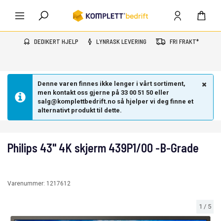
DEDIKERT HJELP
LYNRASK LEVERING
FRI FRAKT*
Denne varen finnes ikke lenger i vårt sortiment,
men kontakt oss gjerne på 33 00 51 50 eller
salg@komplettbedrift.no så hjelper vi deg finne et
alternativt produkt til dette.
Philips 43" 4K skjerm 439P1/00 -B-Grade
Varenummer:
1217612
1
/
5