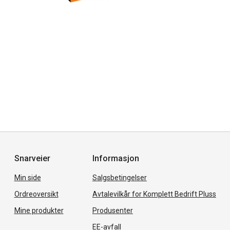
Snarveier
Informasjon
Min side
Salgsbetingelser
Ordreoversikt
Avtalevilkår for Komplett Bedrift Pluss
Mine produkter
Produsenter
EE-avfall