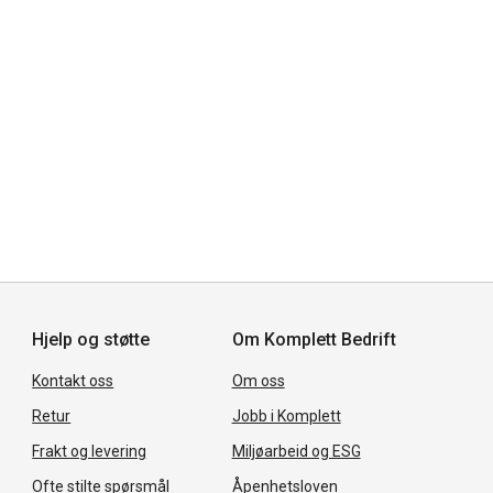
Hjelp og støtte
Om Komplett Bedrift
Kontakt oss
Om oss
Retur
Jobb i Komplett
Frakt og levering
Miljøarbeid og ESG
Ofte stilte spørsmål
Åpenhetsloven