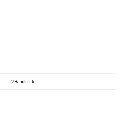
Handleliste