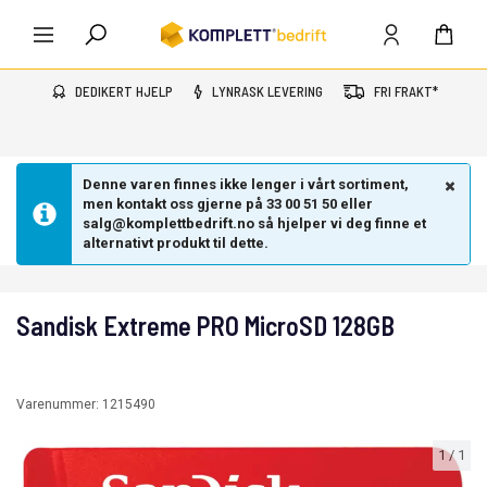
DEDIKERT HJELP
LYNRASK LEVERING
FRI FRAKT*
Denne varen finnes ikke lenger i vårt sortiment,
men kontakt oss gjerne på 33 00 51 50 eller
salg@komplettbedrift.no så hjelper vi deg finne et
alternativt produkt til dette.
Sandisk Extreme PRO MicroSD 128GB
Varenummer:
1215490
1
/
1