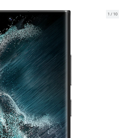
1
/
10