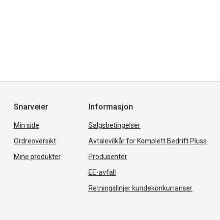
Snarveier
Informasjon
Min side
Salgsbetingelser
Ordreoversikt
Avtalevilkår for Komplett Bedrift Pluss
Mine produkter
Produsenter
EE-avfall
Retningslinjer kundekonkurranser