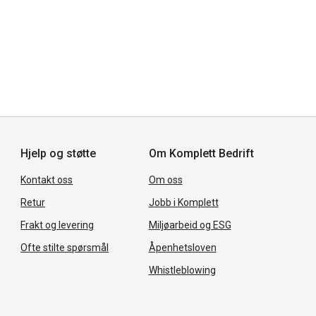
Hjelp og støtte
Om Komplett Bedrift
Kontakt oss
Om oss
Retur
Jobb i Komplett
Frakt og levering
Miljøarbeid og ESG
Ofte stilte spørsmål
Åpenhetsloven
Whistleblowing