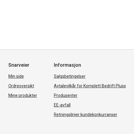
Snarveier
Informasjon
Min side
Salgsbetingelser
Ordreoversikt
Avtalevilkår for Komplett Bedrift Pluss
Mine produkter
Produsenter
EE-avfall
Retningslinjer kundekonkurranser