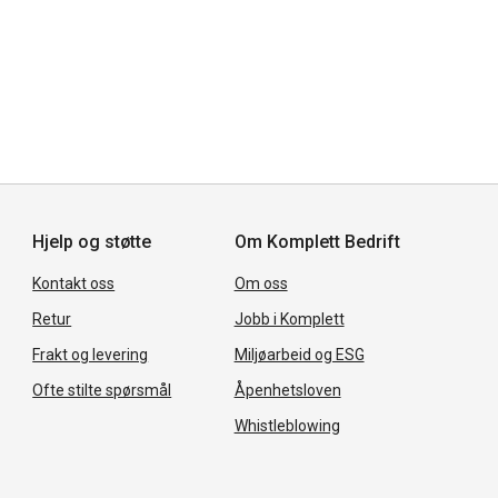
Hjelp og støtte
Om Komplett Bedrift
Kontakt oss
Om oss
Retur
Jobb i Komplett
Frakt og levering
Miljøarbeid og ESG
Ofte stilte spørsmål
Åpenhetsloven
Whistleblowing