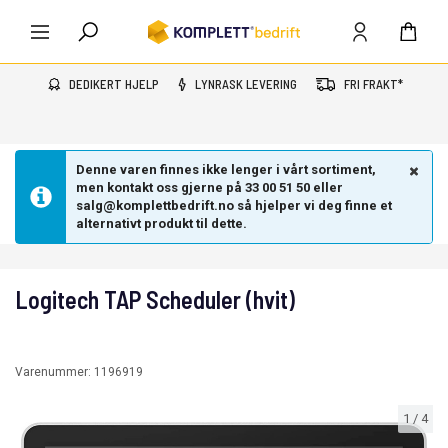
DEDIKERT HJELP
LYNRASK LEVERING
FRI FRAKT*
Denne varen finnes ikke lenger i vårt sortiment,
men kontakt oss gjerne på 33 00 51 50 eller
salg@komplettbedrift.no så hjelper vi deg finne et
alternativt produkt til dette.
Logitech TAP Scheduler (hvit)
Varenummer:
1196919
1
/
4