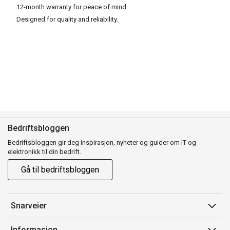
12-month warranty for peace of mind.
Designed for quality and reliability.
Bedriftsbloggen
Bedriftsbloggen gir deg inspirasjon, nyheter og guider om IT og
elektronikk til din bedrift.
Gå til bedriftsbloggen
Snarveier
Min side
Informasjon