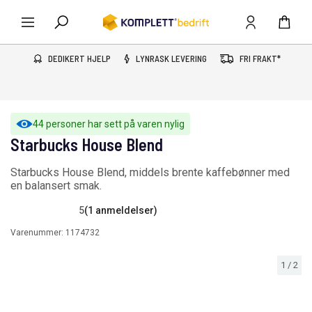
DEDIKERT HJELP
LYNRASK LEVERING
FRI FRAKT*
44 personer har sett på varen nylig
Starbucks House Blend
Starbucks House Blend, middels brente kaffebønner med
en balansert smak.
5
(1 anmeldelser)
Varenummer:
1174732
1
/
2