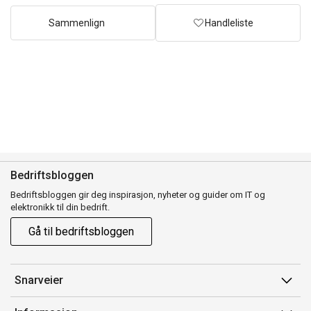
Sammenlign
Handleliste
Bedriftsbloggen
Bedriftsbloggen gir deg inspirasjon, nyheter og guider om IT og
elektronikk til din bedrift.
Gå til bedriftsbloggen
Snarveier
Min side