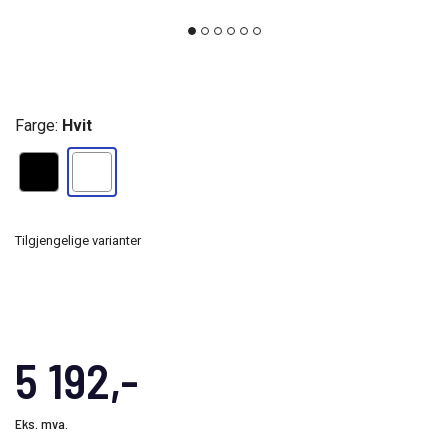
Farge:
Hvit
Tilgjengelige varianter
5 192,-
Eks. mva.