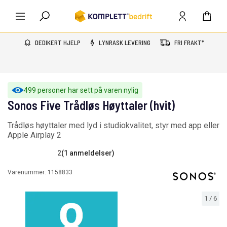
DEDIKERT HJELP
LYNRASK LEVERING
FRI FRAKT*
499 personer har sett på varen nylig
Sonos Five Trådløs Høyttaler (hvit)
Trådløs høyttaler med lyd i studiokvalitet, styr med app eller
Apple Airplay 2
2
(1 anmeldelser)
Varenummer:
1158833
1
/
6