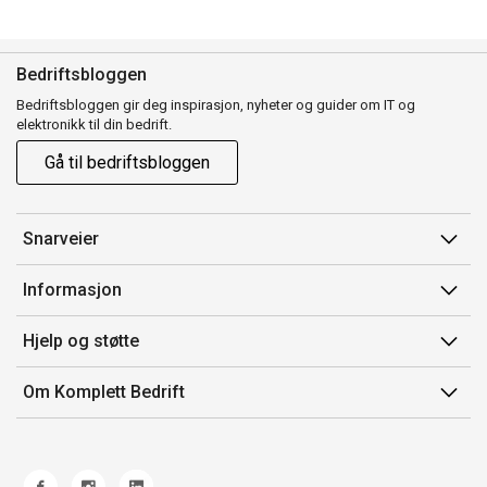
Bedriftsbloggen
Bedriftsbloggen gir deg inspirasjon, nyheter og guider om IT og
elektronikk til din bedrift.
Gå til bedriftsbloggen
Snarveier
Min side
Informasjon
Ordreoversikt
Salgsbetingelser
Hjelp og støtte
Mine produkter
Avtalevilkår for Komplett Bedrift Pluss
Kontakt oss
Om Komplett Bedrift
Produsenter
Retur
Om oss
EE-avfall
Frakt og levering
Jobb i Komplett
Retningslinjer kundekonkurranser