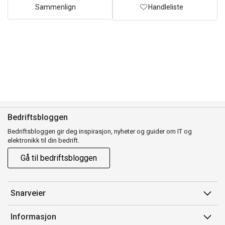
Sammenlign
Handleliste
Bedriftsbloggen
Bedriftsbloggen gir deg inspirasjon, nyheter og guider om IT og
elektronikk til din bedrift.
Gå til bedriftsbloggen
Snarveier
Min side
Informasjon