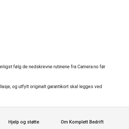
nnligst følg de nedskrevne rutinene fra Camera.no før
sje, og utfylt originalt garantikort skal legges ved
Hjelp og støtte
Om Komplett Bedrift