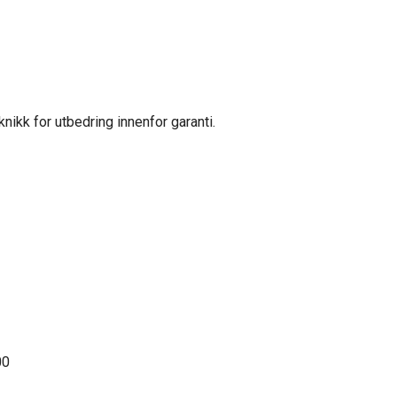
nikk for utbedring innenfor garanti.
:00