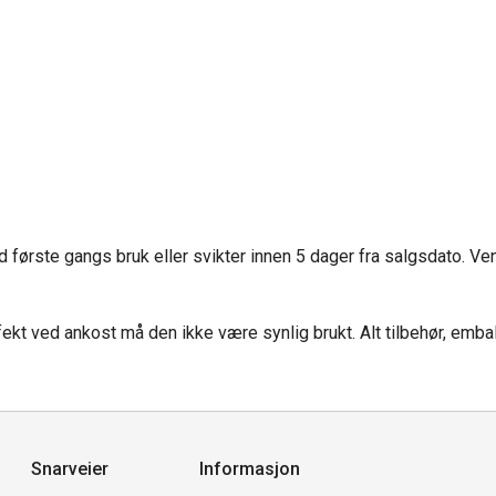
 første gangs bruk eller svikter innen 5 dager fra salgsdato. Ve
kt ved ankost må den ikke være synlig brukt. Alt tilbehør, emballa
Snarveier
Informasjon