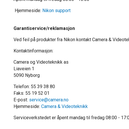
Hjemmeside:
Nikon support
Garantiservice/reklamasjon
Ved feil på produkter fra Nikon kontakt Camera & Videotek
Kontaktinformasjon:
Camera og Videoteknikk as
Liaveien 1
5090 Nyborg
Telefon: 55 39 38 80
Faks: 55 19 52 01
E-post:
service@camera.no
Hjemmeside:
Camera & Videoteknikk
Serviceverkstedet er åpent mandag til fredag 08:00 - 17