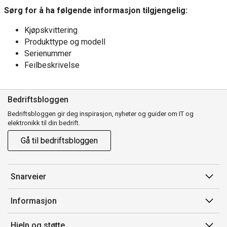
Sørg for å ha følgende informasjon tilgjengelig:
Kjøpskvittering
Produkttype og modell
Serienummer
Feilbeskrivelse
Bedriftsbloggen
Bedriftsbloggen gir deg inspirasjon, nyheter og guider om IT og
elektronikk til din bedrift.
Gå til bedriftsbloggen
Snarveier
Min side
Informasjon
Ordreoversikt
Salgsbetingelser
Hjelp og støtte