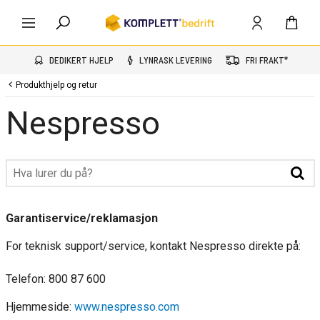
DEDIKERT HJELP
LYNRASK LEVERING
FRI FRAKT*
Produkthjelp og retur
Nespresso
Garantiservice/reklamasjon
For teknisk support/service, kontakt Nespresso direkte på:
Telefon: 800 87 600
Hjemmeside:
www.nespresso.com