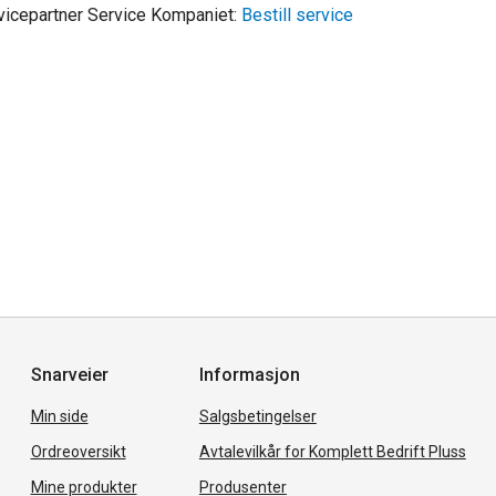
ervicepartner Service Kompaniet:
Bestill service
Snarveier
Informasjon
Min side
Salgsbetingelser
Ordreoversikt
Avtalevilkår for Komplett Bedrift Pluss
Mine produkter
Produsenter