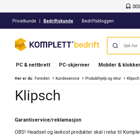
DED
Privatkunde
|
Bedriftskunde
Bedriftsbloggen
PC & nettbrett
PC-skjermer
Mobiler & klokke
Her er du:
Forsiden
Kundeservice
Produkthjelp og retur
Klipsch
Klipsch
Garantiservice/reklamasjon
OBS! Headset og lavkost produkter skal i retur til Komplett