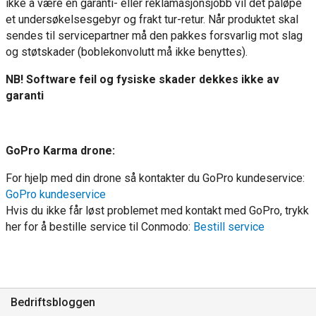
ikke å være en garanti- eller reklamasjonsjobb vil det påløpe
et undersøkelsesgebyr og frakt tur-retur. Når produktet skal
sendes til servicepartner må den pakkes forsvarlig mot slag
og støtskader (boblekonvolutt må ikke benyttes).
NB! Software feil og fysiske skader dekkes ikke av
garanti
GoPro Karma drone:
For hjelp med din drone så kontakter du GoPro kundeservice:
GoPro kundeservice
Hvis du ikke får løst problemet med kontakt med GoPro, trykk
her for å bestille service til Conmodo:
Bestill service
Bedriftsbloggen