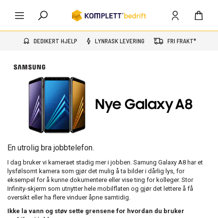
DEDIKERT HJELP
LYNRASK LEVERING
FRI FRAKT*
En utrolig bra jobbtelefon.
I dag bruker vi kameraet stadig mer i jobben. Samung Galaxy A8 har et
lysfølsomt kamera som gjør det mulig å ta bilder i dårlig lys, for
eksempel for å kunne dokumentere eller vise ting for kolleger. Stor
Infinity-skjerm som utnytter hele mobilflaten og gjør det lettere å få
oversikt eller ha flere vinduer åpne samtidig.
Ikke la vann og støv sette grensene for hvordan du bruker