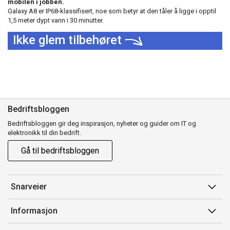
mobilen i jobben.
Galaxy A8 er IP68-klassifisert, noe som betyr at den tåler å ligge i opptil
1,5 meter dypt vann i 30 minutter.
Ikke glem tilbehøret
Bedriftsbloggen
Bedriftsbloggen gir deg inspirasjon, nyheter og guider om IT og
elektronikk til din bedrift.
Gå til bedriftsbloggen
Snarveier
Min side
Informasjon
Ordreoversikt