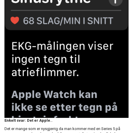
Enkelt svar: Det er Apple..
Det er mange som er nysgjerrig da man kommer med en Series 5 på