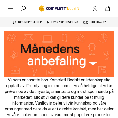
DEDIKERT HJELP
LYNRASK LEVERING
FRI FRAKT*
Vi som er ansatte hos Komplett Bedrift er lidenskapelig
opptatt av IT-utstyr, og innimellom er vi så heldige at vi får
prøve noe av det nyeste, smarteste og mest spennende på
markedet, slik at vi kan gi dere kunder best mulig
informasjon. Vanligvis deler vi vår kunnskap og våre
erfaringer med dere da vi er i direkte kontakt, men her deler
vi våre tanker om noen av våre mest populære produkter.