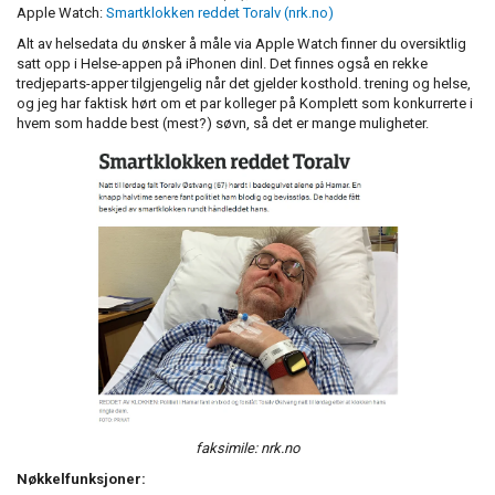
Apple Watch:
Smartklokken reddet Toralv (nrk.no)
Alt av helsedata du ønsker å måle via Apple Watch finner du oversiktlig
satt opp i Helse-appen på iPhonen dinl. Det finnes også en rekke
tredjeparts-apper tilgjengelig når det gjelder kosthold. trening og helse,
og jeg har faktisk hørt om et par kolleger på Komplett som konkurrerte i
hvem som hadde best (mest?) søvn, så det er mange muligheter.
faksimile: nrk.no
Nøkkelfunksjoner: