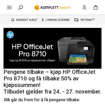
DEDIKERT HJELP
LYNRASK LEVERING
FRI FRAKT*
Pengene tilbake – kjøp HP OfficeJet
Pro 8710 og få tilbake 50% av
kjøpssummen!
Tilbudet gjelder fra 24. - 27. november.
Slik går du frem for å få pengene tilbake: