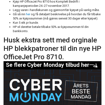
Kjøp HP OfficeJet Pro 8710 hos Komplett Bedrift i
kampanjeperioden 24.-27 november 2017.
Legg varen i handlekurven og gjennomfør kjøpet på vanlig måte.
Gå så inn
her
og få detaljert beskrivelse på hvordan du får tilbake
50% av kjøpssummen (må gjøres senest 30 dager etter kjøpet).
Kun 5 stk pr kunde.
HP vil deretter betale tilbake 50% av kjøpesummen til din
bankkonto.
Husk ekstra sett med orginale
HP blekkpatroner til din nye HP
OfficeJet Pro 8710.
Se flere Cyber Monday tilbud her