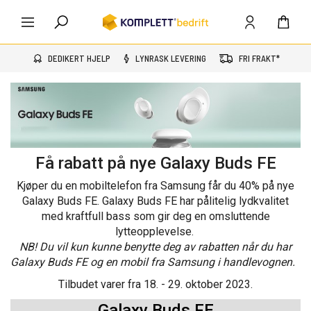
DEDIKERT HJELP
LYNRASK LEVERING
FRI FRAKT*
Få rabatt på nye Galaxy Buds FE
Kjøper du en mobiltelefon fra Samsung får du 40% på nye
Galaxy Buds FE. Galaxy Buds FE har pålitelig lydkvalitet
med kraftfull bass som gir deg en omsluttende
lytteopplevelse.
NB! Du vil kun kunne benytte deg av rabatten når du har
Galaxy Buds FE og en mobil fra Samsung i handlevognen.
Tilbudet varer fra 18. - 29. oktober 2023.
Galaxy Buds FE