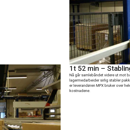
1t 52 min – Stablin
Nå går samlebåndet videre ut mot ba
lagermedarbeider sirlig stabler pakke
er leverandøren MPX bruker over hel
kostnadene.