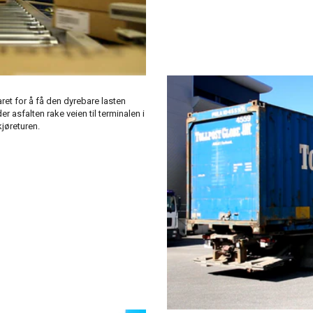
aret for å få den dyrebare lasten
er asfalten rake veien til terminalen i
kjøreturen.