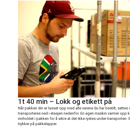
1t 40 min – Lokk og etikett på
Når pakken din er lasset opp med alle varene du har bestilt, sette
transporteres ned i etasjen nedenfor. En egen maskin varmer opp 
innholdet i pakken for å sikre at det ikke rystes under transporten.
trykker på pakkelapper.