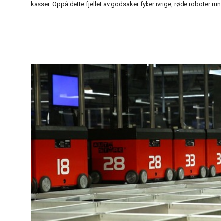
kasser. Oppå dette fjellet av godsaker fyker ivrige, røde roboter run