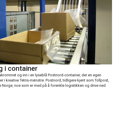
g i container
krommet og inn i en lyseblå Postnord-container, der en egen
r i kreative Tetris-mønstre. Postnord, tidligere kjent som Tollpost,
e Norge, noe som er med på å forenkle logistikken og drive ned