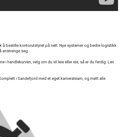
sk å bestille kontorutstyret på nett. Nye systemer og bedre logistikk
l å anstrenge seg.
 handlekurven, velg om du vil leie eller eie, så er du ferdig. Len
 og Komplett i Sandefjord med et eget kamerateam, og møtt alle