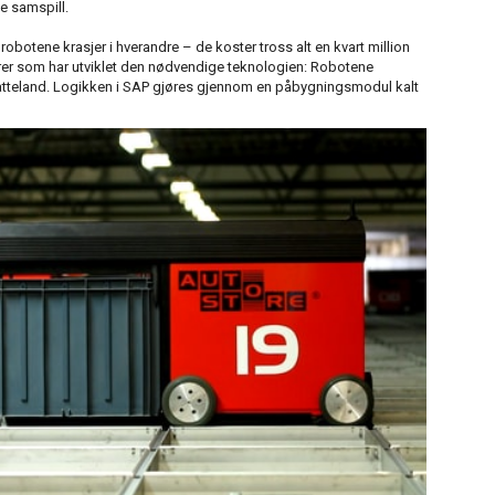
e samspill.
 robotene krasjer i hverandre – de koster tross alt en kvart million
ører som har utviklet den nødvendige teknologien: Robotene
tteland. Logikken i SAP gjøres gjennom en påbygningsmodul kalt