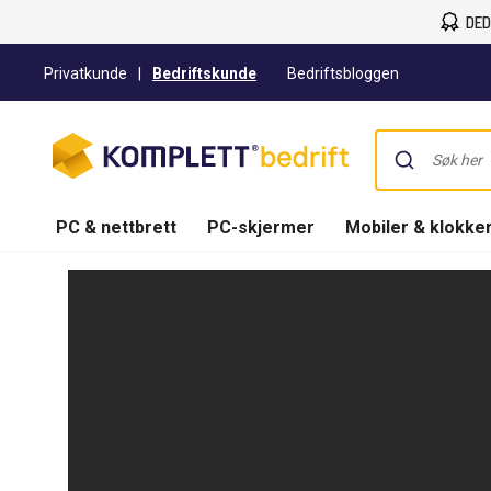
DED
Privatkunde
|
Bedriftskunde
Bedriftsbloggen
PC & nettbrett
PC-skjermer
Mobiler & klokke