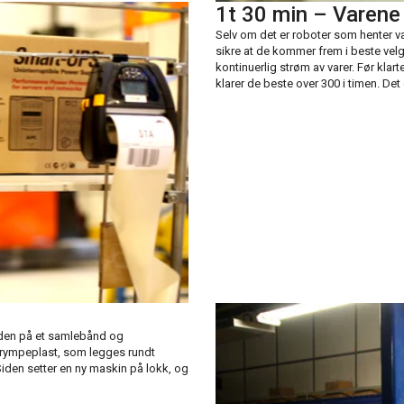
1t 30 min – Varene
Selv om det er roboter som henter v
sikre at de kommer frem i beste velg
kontinuerlig strøm av varer. Før kl
klarer de beste over 300 i timen. Det
s den på et samlebånd og
krympeplast, som legges rundt
 Siden setter en ny maskin på lokk, og