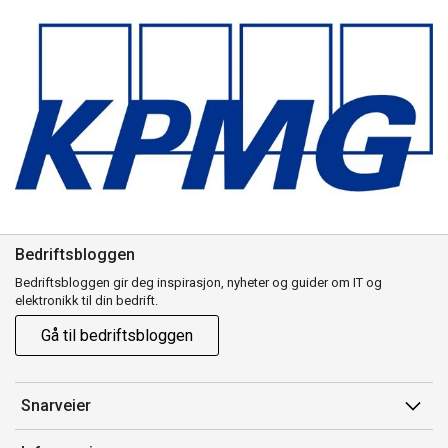
Bedriftsbloggen
Bedriftsbloggen gir deg inspirasjon, nyheter og guider om IT og
elektronikk til din bedrift.
Gå til bedriftsbloggen
Snarveier
Min side