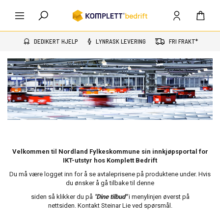
DEDIKERT HJELP
LYNRASK LEVERING
FRI FRAKT*
Velkommen til Nordland Fylkeskommune sin innkjøpsportal for
IKT-utstyr hos Komplett Bedrift
Du må være logget inn for å se avtaleprisene på produktene under. Hvis
du ønsker å gå tilbake til denne
siden så klikker du på
"Dine tilbud"
i menylinjen øverst på
nettsiden. Kontakt Steinar Lie ved spørsmål.