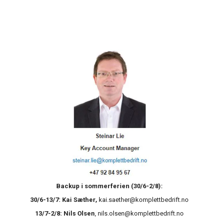
Backup i sommerferien (30/6-2/8):
30/6-13/7: Kai Sæther,
kai.saether@komplettbedrift.no
13/7-2/8: Nils Olsen
, nils.olsen@komplettbedrift.no